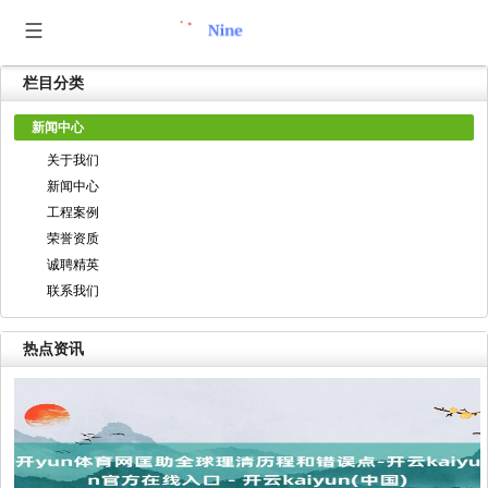
栏目分类
新闻中心
关于我们
新闻中心
工程案例
荣誉资质
诚聘精英
联系我们
热点资讯