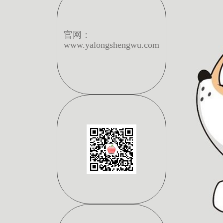
官网：
www.yalongshengwu.com