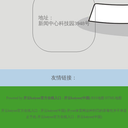
地址：
新闻中心科技园3948号
友情链接：
Powered by
开云kaiyun官方在线入口 - 开云kaiyun(中国)
RSS地图
HTML地图
开云kaiyun官方在线入口 - 开云kaiyun(中国)-开yun体育网这种刑罚的荼毒性并不单是
止于此-开云kaiyun官方在线入口 - 开云kaiyun(中国)