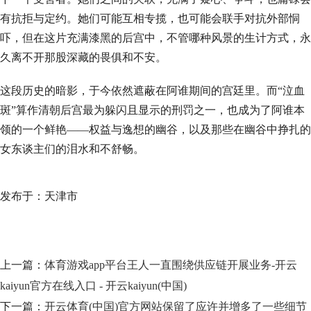
有抗拒与定约。她们可能互相专揽，也可能会联手对抗外部恫
吓，但在这片充满漆黑的后宫中，不管哪种风景的生计方式，永
久离不开那股深藏的畏俱和不安。
这段历史的暗影，于今依然遮蔽在阿谁期间的宫廷里。而“泣血
斑”算作清朝后宫最为躲闪且显示的刑罚之一，也成为了阿谁本
领的一个鲜艳——权益与逸想的幽谷，以及那些在幽谷中挣扎的
女东谈主们的泪水和不舒畅。
发布于：天津市
上一篇：
体育游戏app平台王人一直围绕供应链开展业务-开云
kaiyun官方在线入口 - 开云kaiyun(中国)
下一篇：
开云体育(中国)官方网站保留了应许并增多了一些细节