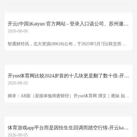
开云(中国)Kaiyun·官方网站 - 登录入口该公司、苏州遨泽及重庆京嘉汇答应配置结伴企业-开云kaiyun官方在线入口 - 开云kaiyun(中国)
2026-08-06
智通财经讯，北大资源(00618)公布，于2025年5月7日(联交所来去时辰后)，该公司(看成劣后级有限结伴东说念主)与苏州遨泽(看成平庸结伴东说念主)及重庆京嘉汇(看成优先有限结伴东说念主)坚贞结伴契约。凭证结伴契约，该公司、苏州遨泽及重庆京嘉汇答应配置结伴企业，总成本承担为东说念主民币100,010,000元，乃由以下东说念主士出资：(i)苏州遨泽为东说念主民币1万元;(ii)该公司为东说念主民币3000万元;及(iii)重庆京嘉汇为东说念主民币7000万元。 其中，该公司的成本承担应透过
开yun体育网比较2024岁首的十几块更是翻了数十倍-开云kaiyun官方在线入口 - 开云kaiyun(中国)
2026-08-05
摘录：AB面（迎接体恤闺蜜财经）开yun体育网 撰文｜蜜妹 如统一头在奢侈商场中狂飙的巨兽，2025年的泡泡玛特似乎不战而胜。 上半年财报已出，肯定许多蜜友们通过各式渠谈也看到了：泡泡玛特营收138.76亿元，同比增长204.4%；毛利97.61亿元，同比增长234.4%；净利润46.82亿元，同比增长385.6%；毛利率70.3%，同比进步6.3个百分点；每股盈利344.17分，同比增长395.3%。 这么的增速，放在职何一家上市公司王人属于“听说级”。 老本商场也在一直费钱投票，从岁首到目
体育游戏app平台而是因怯生生回调而踏空行情-开云kaiyun官方在线入口 - 开云kaiyun(中国)
2026-08-05