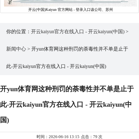
开云(中国)Kaiyun·官方网站 - 登录入口该公司、苏州
你的位置：
开云kaiyun官方在线入口 - 开云kaiyun(中国)
>
新闻中心
> 开yun体育网这种刑罚的荼毒性并不单是止于
此-开云kaiyun官方在线入口 - 开云kaiyun(中国)
开yun体育网这种刑罚的荼毒性并不单是止于
此-开云kaiyun官方在线入口 - 开云kaiyun(中
国)
时间：2026-06-16 13:15
点击：79 次