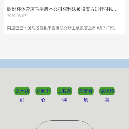
欧洲杯体育斑马手脚本公司权利法被投资方进行司帐责罚-开云kaiyun官方在线入口 - 开云kaiyun(中国)
2026-08-03
阿里巴巴：斑马股份拟于香港联交所主板孤苦上市 8月21日讯息，阿里巴巴在港交所公告，斑马正在寻求斑马股份于香港联交所主板孤苦上市。斑马曾为公司的子公司，自2024年12月27日起不再纳入集团并表界限。由于斑马于公司最近一个好意思满财务年度撤消并表，字据第15项驾御疏导第2段之注，公司已就拟议分拆向香港联交所提交分拆操办，且香港联交所已证据本公司可进行拟议分拆。甩抄本公告日历，公司抓有斑马约44.72%的股份，斑马手脚本公司权利法被投资方进行司帐责罚。现提出，拟议分拆将以斑马股份大众发售的容貌进
关于我
新闻中
工程案
荣誉资
诚聘精
们
心
例
质
英