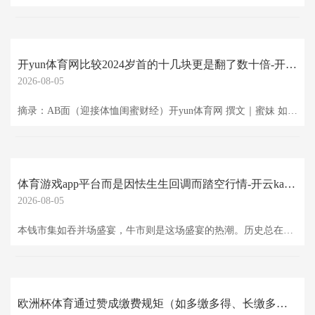
开yun体育网比较2024岁首的十几块更是翻了数十倍-开云kaiyun官方在线入口 - 开云kaiyun(中国)
2026-08-05
摘录：AB面（迎接体恤闺蜜财经）开yun体育网 撰文｜蜜妹 如统一头在奢侈商场中狂飙的巨兽，2025年的泡泡玛特似乎不战而胜。 上半年财报已出，肯定许多蜜友们通过各式渠谈也看到了：泡泡玛特营收138.76亿元，同比增长204.4%；毛利97.61亿元，同比增长234.4%；净利润46.82亿元，同比增长385.6%；毛利率70.3%，同比进步6.3个百分点；每股盈利344.17分，同比增长395.3%。 这么的增速，放在职何一家上市公司王人属于“听说级”。 老本商场也在一直费钱投票，从岁首到目
体育游戏app平台而是因怯生生回调而踏空行情-开云kaiyun官方在线入口 - 开云kaiyun(中国)
2026-08-05
本钱市集如吞并场盛宴，牛市则是这场盛宴的热潮。历史总在重演，东谈主性永不变——当狂欢的焚烧点亮夜空，总有东谈主试图在最高点优雅离场，却又往往被火星灼伤。真确的博弈聪惠，从来不属于那些追赶每一个波动、企图买在最低卖在最高的“精确投契者”，而属于那些识破趋势、勇于合手有、平安濒临回撤的“勇敢信守者”。 牛市最大的风险，从来不是回调自己，而是因怯生生回调而踏空行情。数据娇傲，在A股历史上任何一轮跨越50%涨幅的牛市中，经常交往者收益率远低于永恒合手有者。2015年牛市时代，跨越70%的散户因经常操作
欧洲杯体育通过赞成缴费规矩（如多缴多得、长缴多得）-开云kaiyun官方在线入口 - 开云kaiyun(中国)