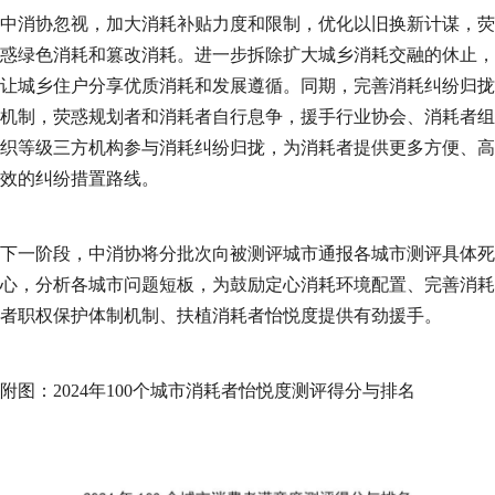
中消协忽视，加大消耗补贴力度和限制，优化以旧换新计谋，荧
惑绿色消耗和篡改消耗。进一步拆除扩大城乡消耗交融的休止，
让城乡住户分享优质消耗和发展遵循。同期，完善消耗纠纷归拢
机制，荧惑规划者和消耗者自行息争，援手行业协会、消耗者组
织等级三方机构参与消耗纠纷归拢，为消耗者提供更多方便、高
效的纠纷措置路线。
下一阶段，中消协将分批次向被测评城市通报各城市测评具体死
心，分析各城市问题短板，为鼓励定心消耗环境配置、完善消耗
者职权保护体制机制、扶植消耗者怡悦度提供有劲援手。
附图：2024年100个城市消耗者怡悦度测评得分与排名