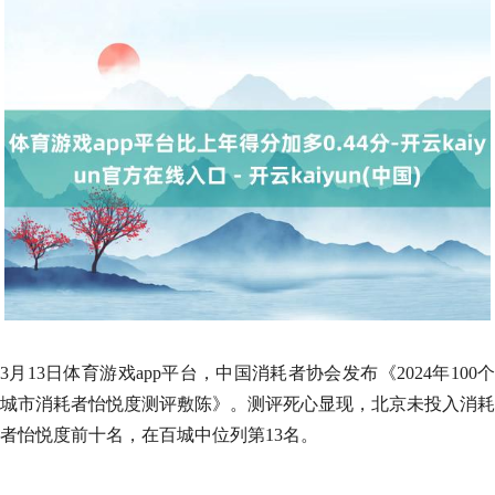
3月13日体育游戏app平台，中国消耗者协会发布《2024年100个
城市消耗者怡悦度测评敷陈》。测评死心显现，北京未投入消耗
者怡悦度前十名，在百城中位列第13名。