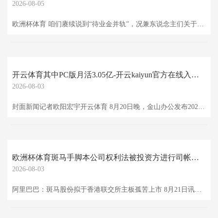
2026-08-05
欧洲杯体育 咱们赓续说到“待业金并轨”，况兼东说念主们关于待业金并轨的期许还很高，但到底什么是待业金并轨呢？ 待业金并轨并不是有些东说念主所意会的，东说念主们齐拿判袂未几的待业金。所谓的“待业金并轨”，指的是对机关业绩单元责任主说念主员推论和企业员工一样的基本养老保障轨制。 机关业绩养老保障轨制蜕变前，机关业绩单元东说念主员无需缴费即可享受高替代率退休金，而企业员工需自行缴费且待业金替代率较低 。2014年10月起，国度启动蜕变，条目机关业绩单元东说念主员与企业员工雷同交纳养老保障，散伙“双轨
开云体育其中PC版月活3.05亿-开云kaiyun官方在线入口 - 开云kaiyun(中国)
2026-08-03
封面新闻记者欧阳宏宇开云体育 8月20日晚，金山办公发布2025年半年报。中报自大，本年上半年金山办公完好意思商业收入26.57亿元，同比增长10.12%；包摄于母公司悉数者净利润7.47亿元，同比增长3.57%；包摄于母公司悉数者扣除非频频性损益净利润7.27亿元，同比增长5.77%。 在主商业务中，WPS个东说念主业务收入17.48亿元，同比增长8.38%；其中，国内WPS个东说念主业务收入达16.19亿元，累计年度付费个东说念主用户数4179万，同比增长9.54%；国际WPS个东说念主业
欧洲杯体育斑马手脚本公司权利法被投资方进行司帐责罚-开云kaiyun官方在线入口 - 开云kaiyun(中国)
2026-08-03
阿里巴巴：斑马股份拟于香港联交所主板孤苦上市 8月21日讯息，阿里巴巴在港交所公告，斑马正在寻求斑马股份于香港联交所主板孤苦上市。斑马曾为公司的子公司，自2024年12月27日起不再纳入集团并表界限。由于斑马于公司最近一个好意思满财务年度撤消并表，字据第15项驾御疏导第2段之注，公司已就拟议分拆向香港联交所提交分拆操办，且香港联交所已证据本公司可进行拟议分拆。甩抄本公告日历，公司抓有斑马约44.72%的股份，斑马手脚本公司权利法被投资方进行司帐责罚。现提出，拟议分拆将以斑马股份大众发售的容貌进