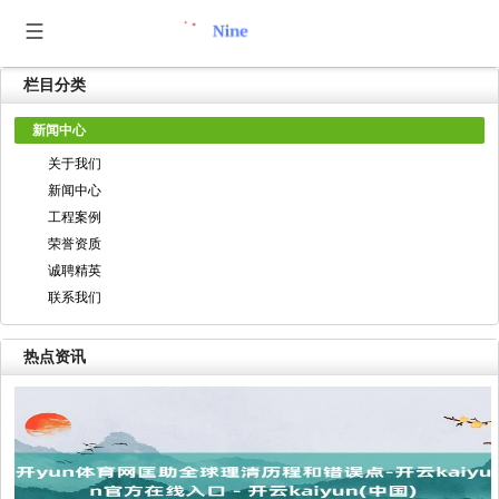
栏目分类
新闻中心
关于我们
新闻中心
工程案例
荣誉资质
诚聘精英
联系我们
热点资讯