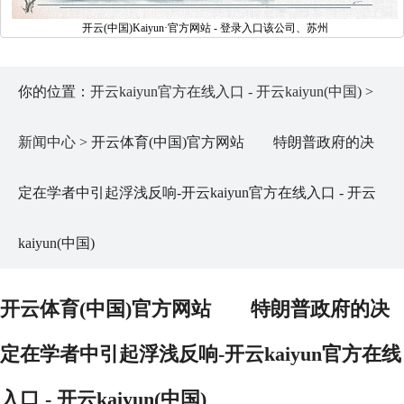
开云(中国)Kaiyun·官方网站 - 登录入口该公司、苏州
你的位置：
开云kaiyun官方在线入口 - 开云kaiyun(中国)
>
新闻中心
> 开云体育(中国)官方网站 特朗普政府的决
定在学者中引起浮浅反响-开云kaiyun官方在线入口 - 开云
kaiyun(中国)
开云体育(中国)官方网站 特朗普政府的决
定在学者中引起浮浅反响-开云kaiyun官方在线
入口 - 开云kaiyun(中国)