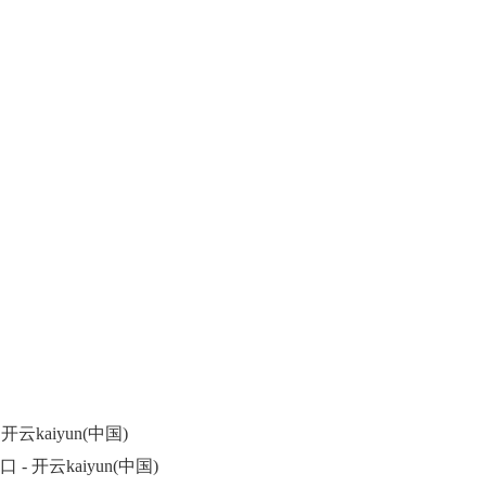
云kaiyun(中国)
开云kaiyun(中国)