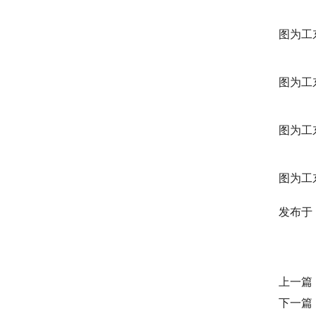
图为工
图为工
图为工
图为工
发布于
上一篇
下一篇