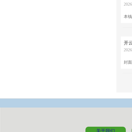
2026
2026
关于我们