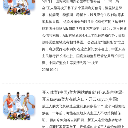
5月7日，国务院新闻办公室举行发布会，“一滑一局一
会”王人聚再次开释了多个重磅利好信号，涵盖降息降
准，稳阛阓、稳预期、稳楼市，以及应付关税影响等多
项具体举措。 这次发布会与以往比拟有何不同？这些战
略将怎样影响A股阛阓？有业内东谈主士以为，本次国新
会信号积极，A股有望延续4月上旬以往来稳态势，短期
战略受益领域或有相对暴露。 会议延续“预期经管”念念
路，愈加爱好老本阛阓 在这次新闻发布会上，中国东谈
主民银行行长潘功胜、国度金融监督经管总局局长李云
泽、中国证监会主席吴清先容“一揽子......
2026-06-01
开云体育(中国)官方网站他们给歼-20装的鸭翼-
开云kaiyun官方在线入口 - 开云kaiyun(中国)
成王人的大飞机制造企业到底有多是非？ 这个问题如若
放在二十年前，可能连腹地东谈主王人不敢拍胸脯保
证。 但如今你如若去黄田坝、新王人这些地点转悠转
悠，卤莽找家茶室坐下，近邻桌的大爷王人能给你唠上