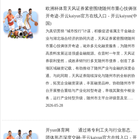
欧洲杯体育天风证券紧密围绕随州市重心技俩张
开奇迹-开云kaiyun官方在线入口 - 开云kaiyun(中
国)
为真切贯彻 “城市投行”计谋，积极促进省属主干金融企
业与湖北场合经济的协同共进，天风证券紧密围绕随州
市重心技俩张开奇迹，讹诈多元化融资服务，为随州市
高质料发展运送强盛金融能源。在昔时一年里，天风证
券获利斐然，成效承销刊行多支随州市债券，创造了多
项区域融资记载，有劲推动了随州产业与金融的深度会
通。与此同期，天风证券陆续深化与随州市的全标的协
作，拓宽企业融资渠谈，丰富融资品种。协助随州市平
台开展整合重组与产业化转型奇迹，率领其聚焦中枢业
务，运行产业转型升级，随州市主平台评级普及至......
2026-05-28
开yun体育网 通过将专利工夫与行业形态、
团体形态深度交融-开云kaiyun官方在线入口 - 开