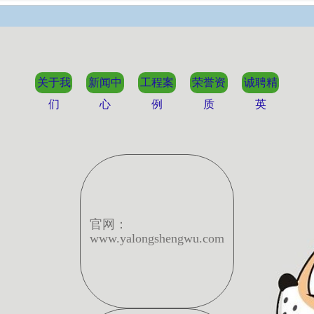
关于我
新闻中
工程案
荣誉资
诚聘精
们
心
例
质
英
官网：
www.yalongshengwu.com