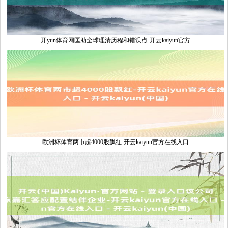
开yun体育网匡助全球理清历程和错误点-开云kaiyun官方
欧洲杯体育两市超4000股飘红-开云kaiyun官方在线入口