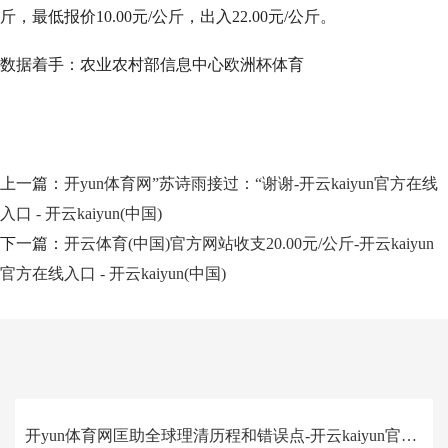
斤，最低报价10.00元/公斤，出入22.00元/公斤。
数据着手：农业农村部信息中心欧洲杯体育
上一篇：
开yun体育网”苏诗雨接过：“谢谢-开云kaiyun官方在线
入口 - 开云kaiyun(中国)
下一篇：
开云体育(中国)官方网站收支20.00元/公斤-开云kaiyun
官方在线入口 - 开云kaiyun(中国)
开yun体育网匡助全球理清历程和错误点-开云kaiyun官方在线入口 - 开云kaiyun(中国)